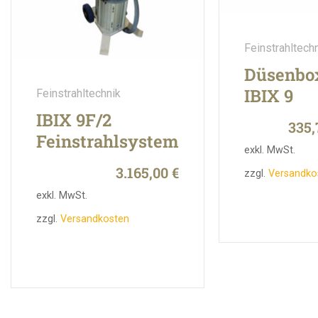
Feinstrahltech
Düsenbo
IBIX 9
Feinstrahltechnik
IBIX 9F/2
335
Feinstrahlsystem
exkl. MwSt.
3.165,00
€
zzgl.
Versandko
exkl. MwSt.
zzgl.
Versandkosten