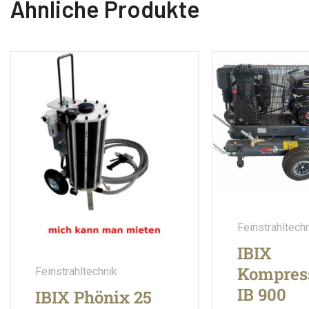
Ähnliche Produkte
Feinstrahltech
IBIX
Kompres
Feinstrahltechnik
IB 900
IBIX Phönix 25