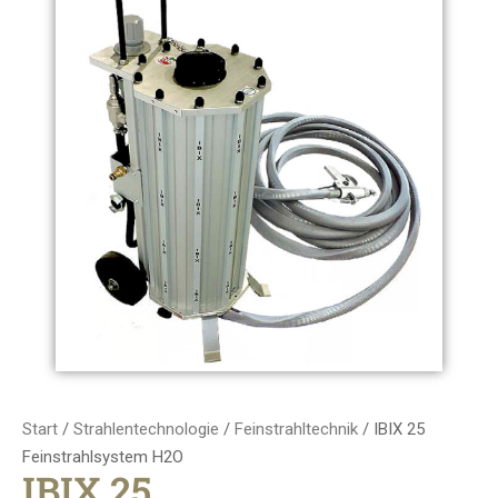
Start
/
Strahlentechnologie
/
Feinstrahltechnik
/ IBIX 25
Feinstrahlsystem H2O
IBIX 25