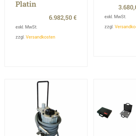
Platin
3.680
6.982,50
€
exkl. MwSt.
zzgl.
Versandko
exkl. MwSt.
zzgl.
Versandkosten