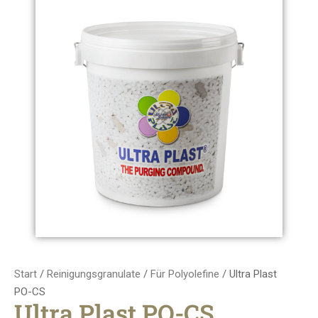
Start
/
Reinigungsgranulate
/
Für Polyolefine
/ Ultra Plast
PO-CS
Ultra Plast PO-CS