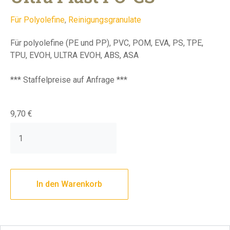
Für Polyolefine
,
Reinigungsgranulate
Für polyolefine (PE und PP), PVC, POM, EVA, PS, TPE,
TPU, EVOH, ULTRA EVOH, ABS, ASA
*** Staffelpreise auf Anfrage ***
9,70
€
In den Warenkorb