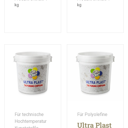
kg
kg
Für technische
Für Polyolefine
Hochtemperatur
Ultra Plast